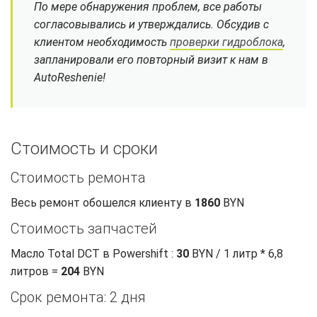
По мере обнаружения проблем, все работы
согласовывались и утверждались. Обсудив с
клиентом необходимость
проверки гидроблока
,
запланировали его повторный визит к нам в
AutoReshenie!
Стоимость и сроки
Стоимость ремонта
Весь ремонт обошелся клиенту в
1860
BYN
Стоимость запчастей
Масло Total DCT в Powershift :
30
BYN / 1 литр * 6,8
литров =
204
BYN
Срок ремонта: 2 дня