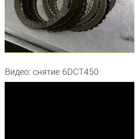
Видео: снятие 6DCT450